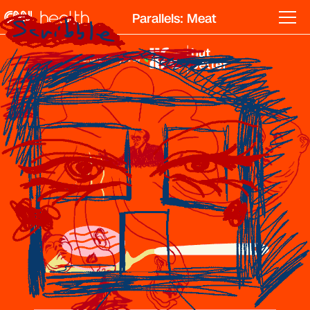
Parallels: Meat
Brought to you by